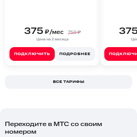
375
37
₽/мес
750
₽
Цена на 2 месяца
Це
ПОДКЛЮЧИТЬ
ПОДРОБНЕЕ
ПОДКЛЮЧ
ВСЕ ТАРИФЫ
Переходите в МТС со своим
номером