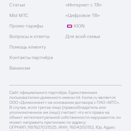
Статьи
«Интернет с ТВ»
МЫ МТС
«Цифровое ТВ»
Промо-тарифы
KION
Вопросы и ответы
Для всей семьи
Помощь клиенту
Контакты партнёра
Вакансии
Сайт официального партнёра. Единственным
пользователем доменного имени mt-home.ru является
ООО «Домконнект» на основании договора с ПАО «МТС».
В случае, если третье лицо (правообладатель или
уполномоченное им лицо) считает, что его права на
объект интеллектуальной собственности нарушаются, он
может направить претензию по адресу:
ОГРНИП: 1187627031525, ИНН: 7604350152, Юр. Адрес