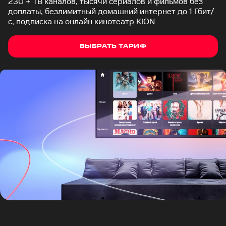
230 + ТВ каналов, тысячи сериалов и фильмов без
доплаты, безлимитный домашний интернет до 1 Гбит/
с, подписка на онлайн кинотеатр KION
ВЫБРАТЬ ТАРИФ